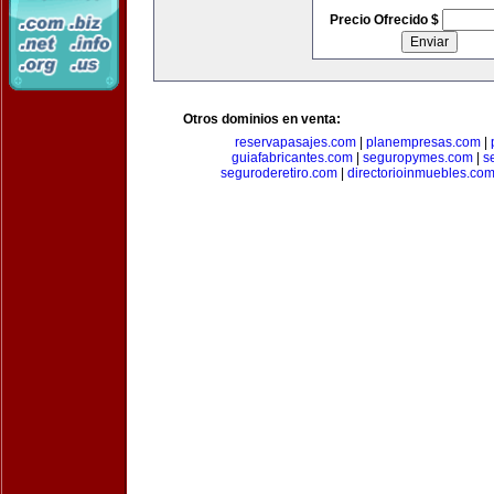
Precio Ofrecido $
Otros dominios en venta:
reservapasajes.com
|
planempresas.com
|
guiafabricantes.com
|
seguropymes.com
|
s
seguroderetiro.com
|
directorioinmuebles.co