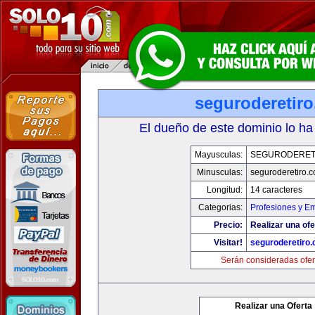
seguroderetir
El dueño de este dominio lo ha
Mayusculas:
SEGURODERET
Minusculas:
seguroderetiro.
Longitud:
14 caracteres
Categorias:
Profesiones y E
Precio:
Realizar una ofe
Visitar!
seguroderetiro
Serán consideradas ofer
Realizar una Oferta